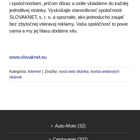
i spoločnostiam, pričom dôraz a úsilie vkladáme do každej
jednotlivej stránky. Vyskúšajte starostlivosť spoločnosti
SLOVAKNET, s. r. o. a spoznáte, ako jednoducho zaujať
bez zbytočnej vtieravej reklamy. Vaša spoločnosť to povie
sama a my jej hlasu dodáme silu.
www.slovaknet.eu
Kategória:
Internet
|
Značky:
nová web stránka
,
tvorba webových
stránok
Auto-Moto (32)
Cestovanie (207)