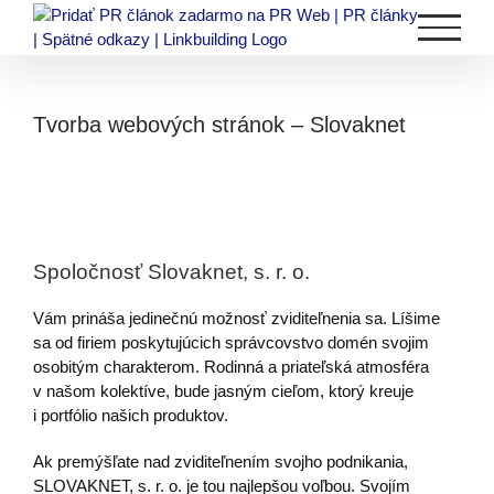
Skip
to
content
Tvorba webových stránok – Slovaknet
Spoločnosť Slovaknet, s. r. o.
Vám prináša jedinečnú možnosť zviditeľnenia sa. Líšime
sa od firiem poskytujúcich správcovstvo domén svojim
osobitým charakterom. Rodinná a priateľská atmosféra
v našom kolektíve, bude jasným cieľom, ktorý kreuje
i portfólio našich produktov.
Ak premýšľate nad zviditeľnením svojho podnikania,
SLOVAKNET, s. r. o. je tou najlepšou voľbou. Svojím