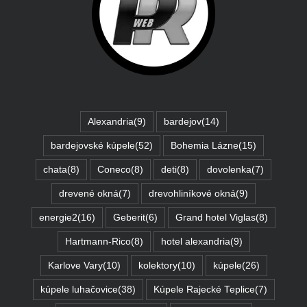
Alexandria
(9)
bardejov
(14)
bardejovské kúpele
(52)
Bohemia Lázne
(15)
chata
(8)
Coneco
(8)
deti
(8)
dovolenka
(7)
drevené okná
(7)
drevohliníkové okná
(9)
energie2
(16)
Geberit
(6)
Grand hotel Viglas
(8)
Hartmann-Rico
(8)
hotel alexandria
(9)
Karlove Vary
(10)
kolektory
(10)
kúpele
(26)
kúpele luhačovice
(38)
Kúpele Rajecké Teplice
(7)