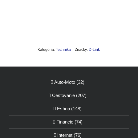
Kategória:
Technika
|
Značky:
D-Link
Auto-Moto (32)
Cestovanie (207)
Eshop (148)
Financie (74)
Internet (76)