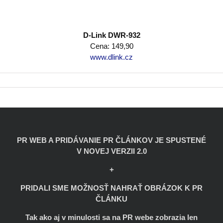
D-Link DWR-932
Cena: 149,90
www.dlink.cz
PR WEB A PRIDÁVANIE PR ČLÁNKOV JE SPUSTENÉ
V NOVEJ VERZII 2.0
+
PRIDALI SME MOŽNOSŤ NAHRAŤ OBRÁZOK K PR
ČLÁNKU
Tak ako aj v minulosti sa na PR webe zobrazia len