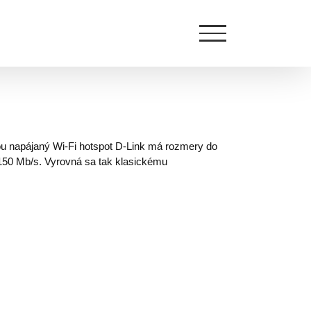
iou napájaný Wi-Fi hotspot D-Link má rozmery do
 150 Mb/s. Vyrovná sa tak klasickému