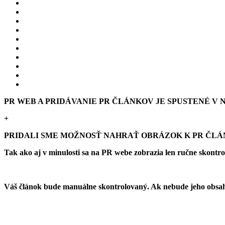
PR WEB A PRIDÁVANIE PR ČLÁNKOV JE SPUSTENÉ V NO
+
PRIDALI SME MOŽNOSŤ NAHRAŤ OBRÁZOK K PR ČL
Tak ako aj v minulosti sa na PR webe zobrazia len ručne skontr
Váš článok bude manuálne skontrolovaný. Ak nebude jeho obsah