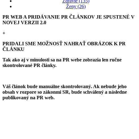
Zdravie (135)
Ženy (26)
PR WEB A PRIDÁVANIE PR ČLÁNKOV JE SPUSTENÉ V
NOVEJ VERZII 2.0
+
PRIDALI SME MOŽNOSŤ NAHRAŤ OBRÁZOK K PR
ČLÁNKU
Tak ako aj v minulosti sa na PR webe zobrazia len ručne
skontrolované PR články.
Váš článok bude manuálne skontrolovaný. Ak nebude jeho
obsah v rozpore so zákonmi SR, bude schválený a následne
publikovaný na PR web.