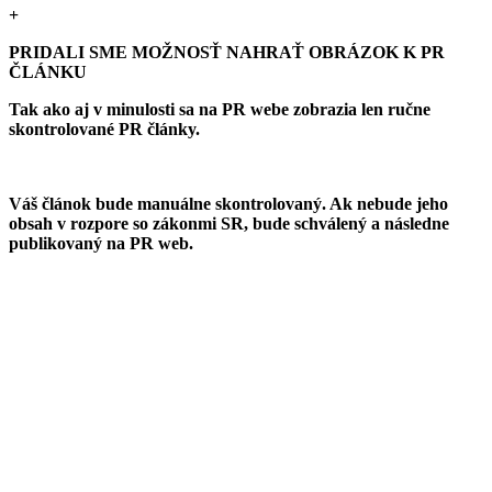
+
PRIDALI SME MOŽNOSŤ NAHRAŤ OBRÁZOK K PR
ČLÁNKU
Tak ako aj v minulosti sa na PR webe zobrazia len ručne
skontrolované PR články.
Váš článok bude manuálne skontrolovaný. Ak nebude jeho
obsah v rozpore so zákonmi SR, bude schválený a následne
publikovaný na PR web.