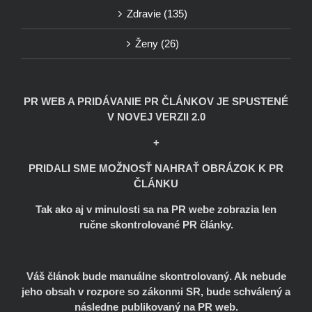
Zdravie (135)
Ženy (26)
PR WEB A PRIDÁVANIE PR ČLÁNKOV JE SPUSTENÉ
V NOVEJ VERZII 2.0
+
PRIDALI SME MOŽNOSŤ NAHRAŤ OBRÁZOK K PR
ČLÁNKU
Tak ako aj v minulosti sa na PR webe zobrazia len
ručne skontrolované PR články.
Váš článok bude manuálne skontrolovaný. Ak nebude
jeho obsah v rozpore so zákonmi SR, bude schválený a
následne publikovaný na PR web.