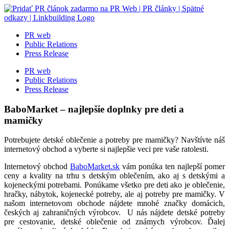
Skip
to
content
PR web
Public Relations
Press Release
PR web
Public Relations
Press Release
BaboMarket – najlepšie doplnky pre deti a
mamičky
Potrebujete detské oblečenie a potreby pre mamičky? Navštívte náš
internetový obchod a vyberte si najlepšie veci pre vaše ratolesti.
Internetový obchod
BaboMarket.sk
vám ponúka ten najlepší pomer
ceny a kvality na trhu s detským oblečením, ako aj s detskými a
kojeneckými potrebami. Ponúkame všetko pre deti ako je oblečenie,
hračky, nábytok, kojenecké potreby, ale aj potreby pre mamičky. V
našom internetovom obchode nájdete mnohé značky domácich,
českých aj zahraničných výrobcov. U nás nájdete detské potreby
pre cestovanie, detské oblečenie od známych výrobcov. Ďalej