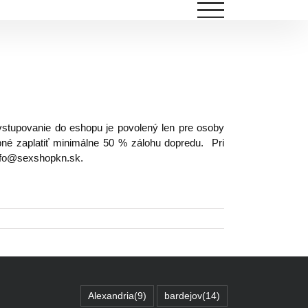
stupovanie do eshopu je povolený len pre osoby
né zaplatiť minimálne 50 % zálohu dopredu. Pri
info@sexshopkn.sk.
Alexandria
(9)
bardejov
(14)