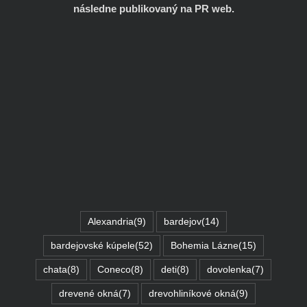
následne publikovaný na PR web.
Alexandria
(9)
bardejov
(14)
bardejovské kúpele
(52)
Bohemia Lázne
(15)
chata
(8)
Coneco
(8)
deti
(8)
dovolenka
(7)
drevené okná
(7)
drevohliníkové okná
(9)