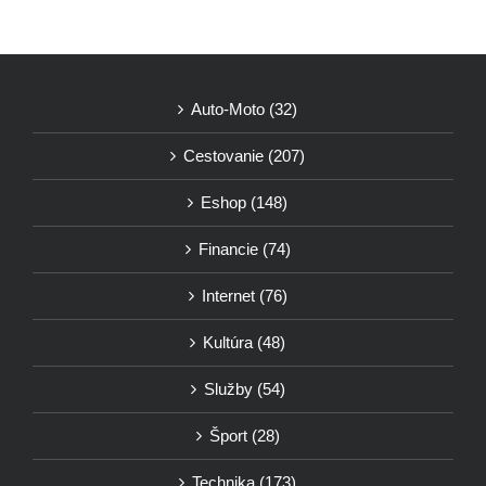
Auto-Moto (32)
Cestovanie (207)
Eshop (148)
Financie (74)
Internet (76)
Kultúra (48)
Služby (54)
Šport (28)
Technika (173)