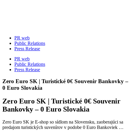
Skip
to
content
PR web
Public Relations
Press Release
PR web
Public Relations
Press Release
Zero Euro SK | Turistické 0€ Souvenir Bankovky –
0 Euro Slovakia
Zero Euro SK | Turistické 0€ Souvenir
Bankovky – 0 Euro Slovakia
Zero Euro SK je E-shop so sídlom na Slovensku, zaoberajúci sa
predajom turistických suvenírov v podobe 0 Euro Bankoviek …