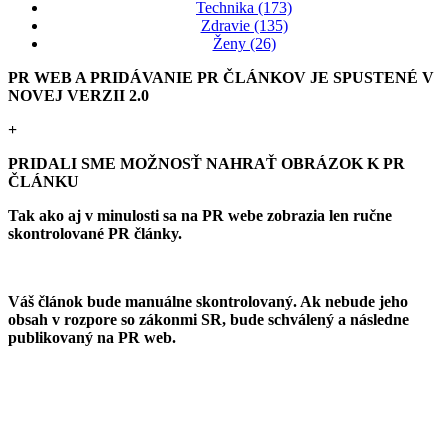
Technika (173)
Zdravie (135)
Ženy (26)
PR WEB A PRIDÁVANIE PR ČLÁNKOV JE SPUSTENÉ V
NOVEJ VERZII 2.0
+
PRIDALI SME MOŽNOSŤ NAHRAŤ OBRÁZOK K PR
ČLÁNKU
Tak ako aj v minulosti sa na PR webe zobrazia len ručne
skontrolované PR články.
Váš článok bude manuálne skontrolovaný. Ak nebude jeho
obsah v rozpore so zákonmi SR, bude schválený a následne
publikovaný na PR web.