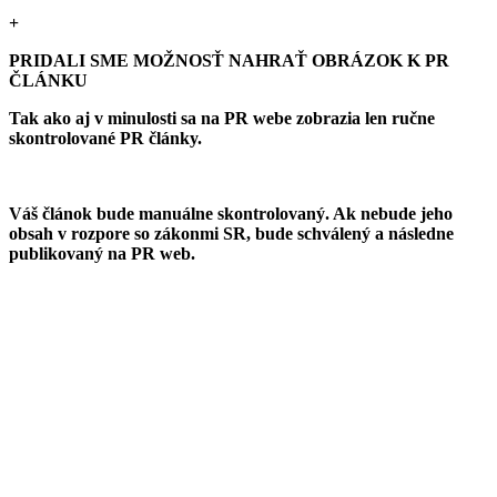
+
PRIDALI SME MOŽNOSŤ NAHRAŤ OBRÁZOK K PR
ČLÁNKU
Tak ako aj v minulosti sa na PR webe zobrazia len ručne
skontrolované PR články.
Váš článok bude manuálne skontrolovaný. Ak nebude jeho
obsah v rozpore so zákonmi SR, bude schválený a následne
publikovaný na PR web.