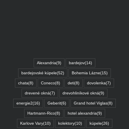
Alexandria
(9)
bardejov
(14)
bardejovské kúpele
(52)
Bohemia Lázne
(15)
chata
(8)
Coneco
(8)
deti
(8)
dovolenka
(7)
drevené okná
(7)
drevohliníkové okná
(9)
energie2
(16)
Geberit
(6)
Grand hotel Viglas
(8)
Hartmann-Rico
(8)
hotel alexandria
(9)
Karlove Vary
(10)
kolektory
(10)
kúpele
(26)