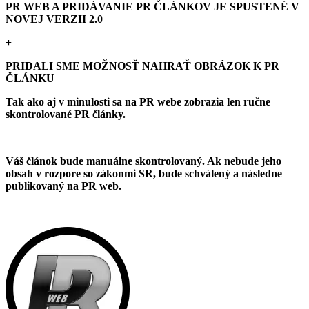
PR WEB A PRIDÁVANIE PR ČLÁNKOV JE SPUSTENÉ V
NOVEJ VERZII 2.0
+
PRIDALI SME MOŽNOSŤ NAHRAŤ OBRÁZOK K PR
ČLÁNKU
Tak ako aj v minulosti sa na PR webe zobrazia len ručne
skontrolované PR články.
Váš článok bude manuálne skontrolovaný. Ak nebude jeho
obsah v rozpore so zákonmi SR, bude schválený a následne
publikovaný na PR web.