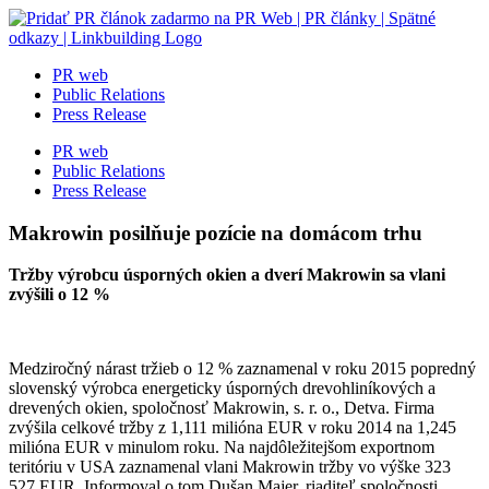
Skip
to
content
PR web
Public Relations
Press Release
PR web
Public Relations
Press Release
Makrowin posilňuje pozície na domácom trhu
Tržby výrobcu úsporných okien a dverí Makrowin sa vlani
zvýšili o 12 %
Medziročný nárast tržieb o 12 % zaznamenal v roku 2015 popredný
slovenský výrobca energeticky úsporných drevohliníkových a
drevených okien, spoločnosť Makrowin, s. r. o., Detva. Firma
zvýšila celkové tržby z 1,111 milióna EUR v roku 2014 na 1,245
milióna EUR v minulom roku. Na najdôležitejšom exportnom
teritóriu v USA zaznamenal vlani Makrowin tržby vo výške 323
527 EUR. Informoval o tom Dušan Majer, riaditeľ spoločnosti