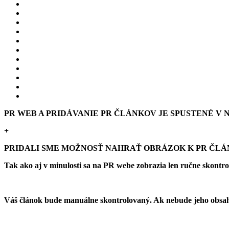
PR WEB A PRIDÁVANIE PR ČLÁNKOV JE SPUSTENÉ V NO
+
PRIDALI SME MOŽNOSŤ NAHRAŤ OBRÁZOK K PR ČL
Tak ako aj v minulosti sa na PR webe zobrazia len ručne skontr
Váš článok bude manuálne skontrolovaný. Ak nebude jeho obsah