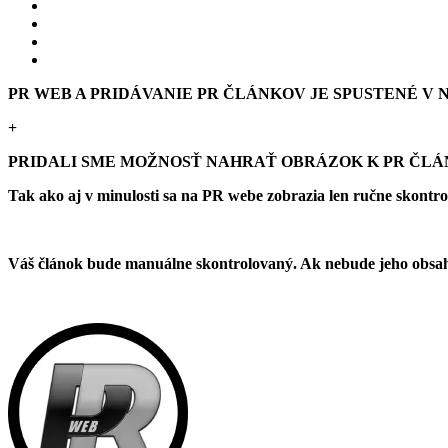
PR WEB A PRIDÁVANIE PR ČLÁNKOV JE SPUSTENÉ V NO
+
PRIDALI SME MOŽNOSŤ NAHRAŤ OBRÁZOK K PR ČL
Tak ako aj v minulosti sa na PR webe zobrazia len ručne skontr
Váš článok bude manuálne skontrolovaný. Ak nebude jeho obsah