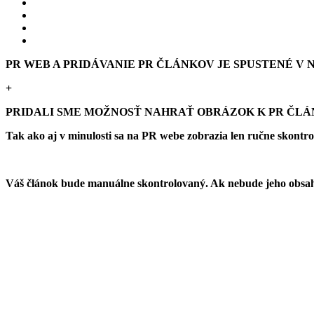
PR WEB A PRIDÁVANIE PR ČLÁNKOV JE SPUSTENÉ V NO
+
PRIDALI SME MOŽNOSŤ NAHRAŤ OBRÁZOK K PR ČL
Tak ako aj v minulosti sa na PR webe zobrazia len ručne skontr
Váš článok bude manuálne skontrolovaný. Ak nebude jeho obsah