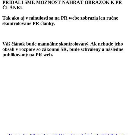
PRIDALI SME MOŽNOSŤ NAHRAŤ OBRÁZOK K PR
ČLÁNKU
Tak ako aj v minulosti sa na PR webe zobrazia len ručne
skontrolované PR články.
Váš článok bude manuálne skontrolovaný. Ak nebude jeho
obsah v rozpore so zákonmi SR, bude schválený a následne
publikovaný na PR web.