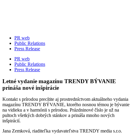
Skip
to
content
PR web
Public Relations
Press Release
PR web
Public Relations
Press Release
Letné vydanie magazínu TRENDY BÝVANIE
prináša nové inšpirácie
Kontakt s prírodou precítite aj prostredníctvom aktuálneho vydania
magazínu TRENDY BÝVANIE, ktorého nosnou témou je bývanie
na vidieku a v harmónii s prírodou. Prázdninové číslo je už na
pultoch všetkých dobrých stánkov a prináša mnoho nových
inšpirácií.
Jana Zemková, riaditeľka vydavateľstva TRENDY media s.r.o.